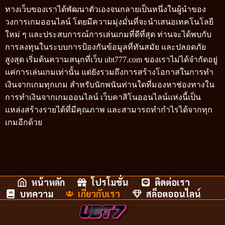
ทางเว็บของเราได้พัฒนาตัวเองจนกลายเป็นหนึ่งในผู้นำของ
วงการเกมออนไลน์ โดยมีความมุ่งมั่นที่จะนำเสนอเทคโนโลยี
ใหม่ ๆ และประสบการณ์การเล่นเกมที่ดีที่สุด ท่านจะได้พบกับ
การลงทุนในระบบการป้องกันข้อมูลที่ทันสมัย และปลอดภัย
สูงสุด เริ่มต้นความสนุกที่เว็บ ubt777.com ของเราไม่ได้จำกัดอยู่
แค่การเล่นเกมเท่านั้น แต่ยังรวมถึงการสร้างโอกาสในการทำ
เงินจากเกมทุกเกม สำหรับนักพนันท่านใดที่มองหาช่องทางใน
การทำเงินจากเกมออนไลน์ เว็บคาสิโนออนไลน์แห่งนี้เป็น
แหล่งสร้างรายได้ที่มีคุณภาพ และสามารถทำกำไรได้จากทุก
เกมอีกด้วย
หน้าหลัก
โปรโมชั่น
ติดต่อเรา
บทความ
เกี่ยวกับเรา
สล็อตออนไลน์